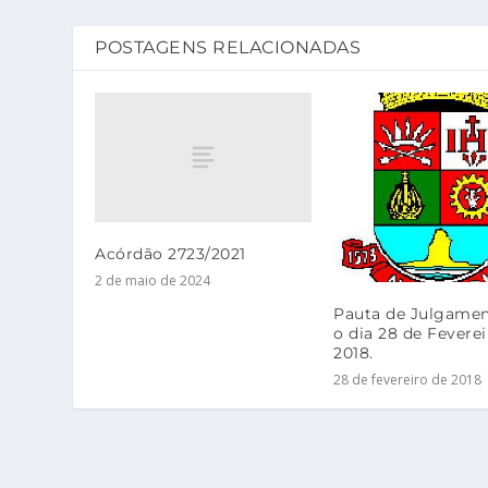
POSTAGENS RELACIONADAS
Acórdão 2723/2021
2 de maio de 2024
Pauta de Julgamen
o dia 28 de Feverei
2018.
28 de fevereiro de 2018