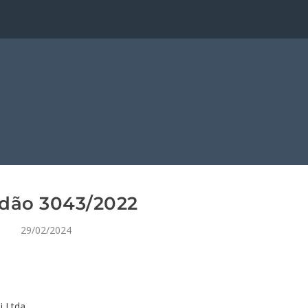
dão 3043/2022
29/02/2024
i Ltda