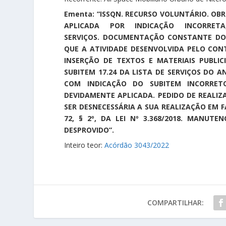
Ementa: “ISSQN. RECURSO VOLUNTÁRIO. OB
APLICADA POR INDICAÇÃO INCORRET
SERVIÇOS. DOCUMENTAÇÃO CONSTANTE DO
QUE A ATIVIDADE DESENVOLVIDA PELO CON
INSERÇÃO DE TEXTOS E MATERIAIS PUBLI
SUBITEM 17.24 DA LISTA DE SERVIÇOS DO A
COM INDICAÇÃO DO SUBITEM INCORRET
DEVIDAMENTE APLICADA. PEDIDO DE REALIZA
SER DESNECESSÁRIA A SUA REALIZAÇÃO EM 
72, § 2º, DA LEI Nº 3.368/2018. MANU
DESPROVIDO”.
Inteiro teor:
Acórdão 3043/2022
COMPARTILHAR: