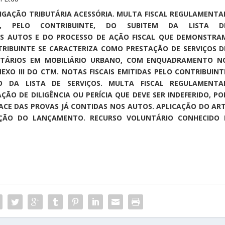
RIGAÇÃO TRIBUTÁRIA ACESSÓRIA. MULTA FISCAL REGULAMENTA
A, PELO CONTRIBUINTE, DO SUBITEM DA LISTA D
S AUTOS E DO PROCESSO DE AÇÃO FISCAL QUE DEMONSTRA
TRIBUINTE SE CARACTERIZA COMO PRESTAÇÃO DE SERVIÇOS D
CITÁRIOS EM MOBILIÁRIO URBANO, COM ENQUADRAMENTO N
NEXO III DO CTM. NOTAS FISCAIS EMITIDAS PELO CONTRIBUINT
O DA LISTA DE SERVIÇOS. MULTA FISCAL REGULAMENTA
ÇÃO DE DILIGÊNCIA OU PERÍCIA QUE DEVE SER INDEFERIDO, PO
FACE DAS PROVAS JÁ CONTIDAS NOS AUTOS. APLICAÇÃO DO ART
TENÇÃO DO LANÇAMENTO. RECURSO VOLUNTÁRIO CONHECIDO 