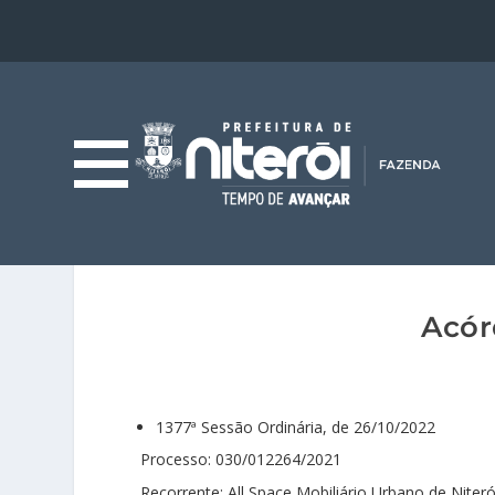
Acór
1377ª Sessão Ordinária, de 26/10/2022
Processo: 030/012264/2021
Recorrente: All Space Mobiliário Urbano de Niteró