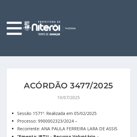
ACÓRDÃO 3477/2025
10/07/2025
Sessão 1571º. Realizada em 05/02/2025
Processo: 9900002323/2024 –
Recorrente: ANA PAULA FERREIRA LARA DE ASSIS
“Ementa: IPTU – Recurso Voluntário –