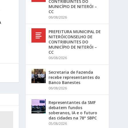
CONTRIBUINTES DO
MUNICÍPIO DE NITERÓI –
O
CC
06/08/2026
À
PREFEITURA MUNICIPAL DE
NITERÓICONSELHO DE
CONTRIBUINTES DO
MUNICÍPIO DE NITERÓI –
CC
06/08/2026
Secretaria de Fazenda
recebe representantes do
Banco Banestes
06/08/2026
Representantes da SMF
debatem fundos
soberanos, IA e o futuro
das cidades na 78° SBPC
05/08/2026