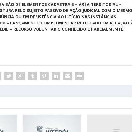
REVISÃO DE ELEMENTOS CADASTRAIS – ÁREA TERRITORIAL –
SITURA PELO SUJEITO PASSIVO DE AÇÃO JUDICIAL COM O MESM
NCIA OU EM DESISTÊNCIA AO LITÍGIO NAS INSTÂNCIAS
8/2018 – LANÇAMENTO COMPLEMENTAR RETIFICADO EM RELAÇÃO 
SEDIL – RECURSO VOLUNTÁRIO CONHECIDO E PARCIALMENTE