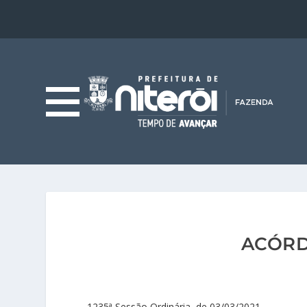
ACÓRD
1235ª Sessão Ordinária, de 03/03/2021