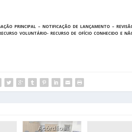
RIGAÇÃO PRINCIPAL – NOTIFICAÇÃO DE LANÇAMENTO – REVISÃ
RECURSO VOLUNTÁRIO- RECURSO DE OFÍCIO CONHECIDO E NÃ