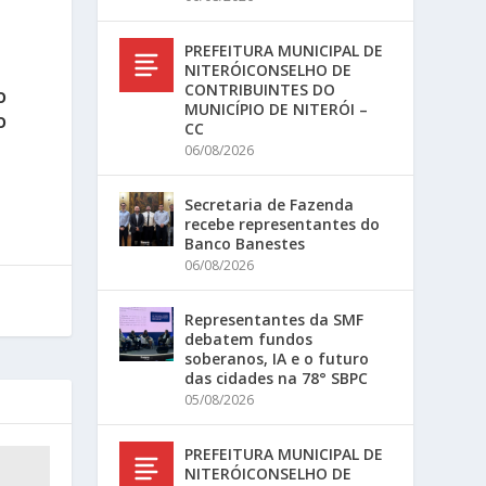
PREFEITURA MUNICIPAL DE
NITERÓICONSELHO DE
CONTRIBUINTES DO
O
MUNICÍPIO DE NITERÓI –
O
CC
06/08/2026
Secretaria de Fazenda
recebe representantes do
Banco Banestes
06/08/2026
Representantes da SMF
debatem fundos
soberanos, IA e o futuro
das cidades na 78° SBPC
05/08/2026
PREFEITURA MUNICIPAL DE
NITERÓICONSELHO DE