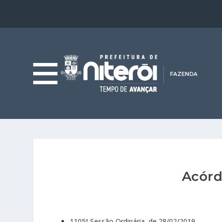
Acórd
1105ª Sessão Ordinária, de 28/02/2019