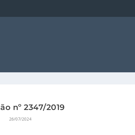
ão nº 2347/2019
26/07/2024