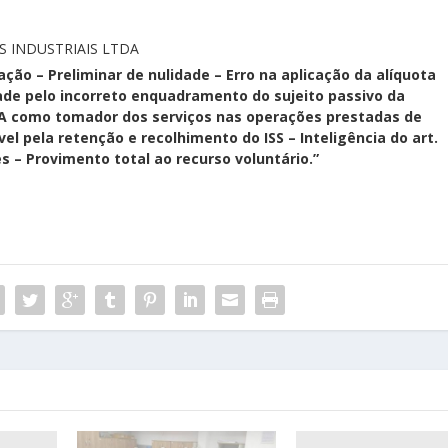
S INDUSTRIAIS LTDA
ação – Preliminar de nulidade – Erro na aplicação da alíquota
dade pelo incorreto enquadramento do sujeito passivo da
S/A como tomador dos serviços nas operações prestadas de
el pela retenção e recolhimento do ISS – Inteligência do art.
es – Provimento total ao recurso voluntário.”