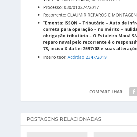
Processo: 030/010274/2017
Recorrente: CLAUMIR REPAROS E MONTAGEN
“Ementa: ISSQN – Tributário – Auto de Infr
correta para operação – no mérito – nuli
obrigação tributária – O Estaleiro Mauá 
reparo naval pelo recorrente é o responsáv
73, inciso X da Lei 2597/08 e suas alteraçõ
Inteiro teor:
Acórdão 2347/2019
COMPARTILHAR:
POSTAGENS RELACIONADAS