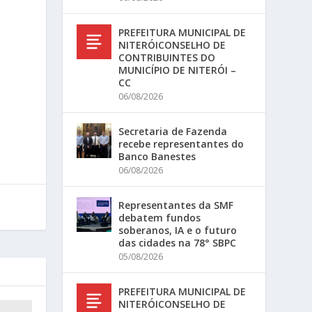
PREFEITURA MUNICIPAL DE
NITERÓICONSELHO DE
CONTRIBUINTES DO
MUNICÍPIO DE NITERÓI –
CC
06/08/2026
Secretaria de Fazenda
recebe representantes do
Banco Banestes
06/08/2026
Representantes da SMF
debatem fundos
soberanos, IA e o futuro
das cidades na 78° SBPC
05/08/2026
PREFEITURA MUNICIPAL DE
NITERÓICONSELHO DE