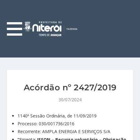
Acórdão nº 2427/2019
30/07/2024
1140ª Sessão Ordinária, de 11/09/2019
Processo: 030/001736/2016
Recorrente: AMPLA ENERGIA E SERVIÇOS S/A
“
Ementa:
ISSQN – Recurso voluntário – Obrigação