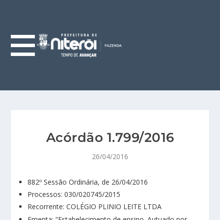
Acórdão 1.799/2016
26/04/2016
882º Sessão Ordinária, de 26/04/2016
Processos: 030/020745/2015
Recorrente: COLÉGIO PLINIO LEITE LTDA
Ementa: “Estabelecimento de ensino. Autuado por