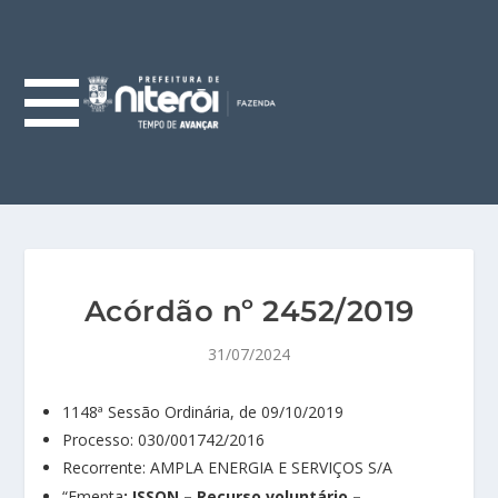
Acórdão nº 2452/2019
31/07/2024
1148ª Sessão Ordinária, de 09/10/2019
Processo: 030/001742/2016
Recorrente: AMPLA ENERGIA E SERVIÇOS S/A
“Ementa
: ISSQN – Recurso voluntário –