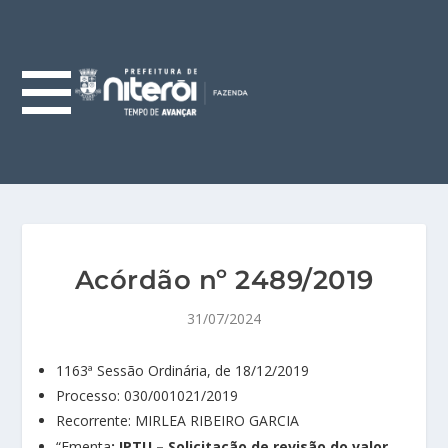
Acórdão nº 2489/2019
31/07/2024
1163ª Sessão Ordinária, de 18/12/2019
Processo: 030/001021/2019
Recorrente: MIRLEA RIBEIRO GARCIA
“Ementa
: IPTU – Solicitação de revisão do valor