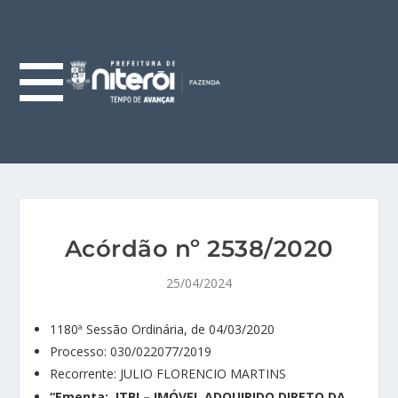
Acórdão nº 2538/2020
25/04/2024
1180ª Sessão Ordinária, de 04/03/2020
Processo: 030/022077/2019
Recorrente: JULIO FLORENCIO MARTINS
“Ementa:
ITBI – IMÓVEL ADQUIRIDO DIRETO DA