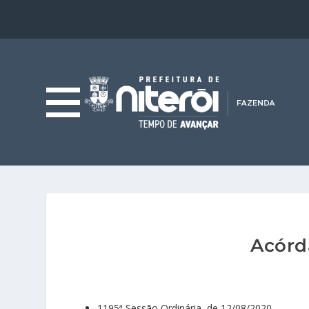
Acórd
1195ª Sessão Ordinária, de 12/08/2020