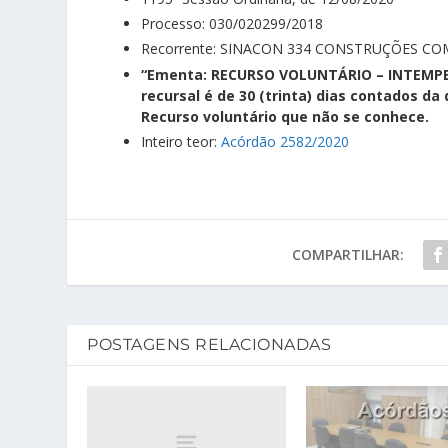
Processo: 030/020299/2018
Recorrente: SINACON 334 CONSTRUÇÕES CO
“Ementa:
RECURSO VOLUNTÁRIO – INTEMPEST
recursal é de 30 (trinta) dias contados da
Recurso voluntário que não se conhece.
Inteiro teor:
Acórdão 2582/2020
COMPARTILHAR:
POSTAGENS RELACIONADAS