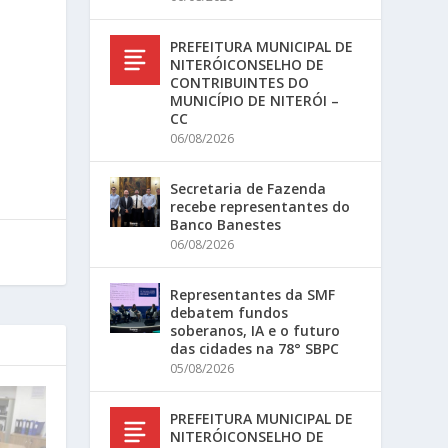
PREFEITURA MUNICIPAL DE
NITERÓICONSELHO DE
CONTRIBUINTES DO
MUNICÍPIO DE NITERÓI –
CC
06/08/2026
Secretaria de Fazenda
recebe representantes do
Banco Banestes
06/08/2026
Representantes da SMF
debatem fundos
soberanos, IA e o futuro
das cidades na 78° SBPC
05/08/2026
PREFEITURA MUNICIPAL DE
NITERÓICONSELHO DE