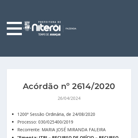
Acórdão nº 2614/2020
26/04/2024
1200ª Sessão Ordinária, de 24/08/2020
Processo: 030/025400/2019
Recorrente: MARIA JOSÉ MIRANDA FALEIRA
“Ementa:
ITBI – RECURSO DE OFÍCIO – RECURSO