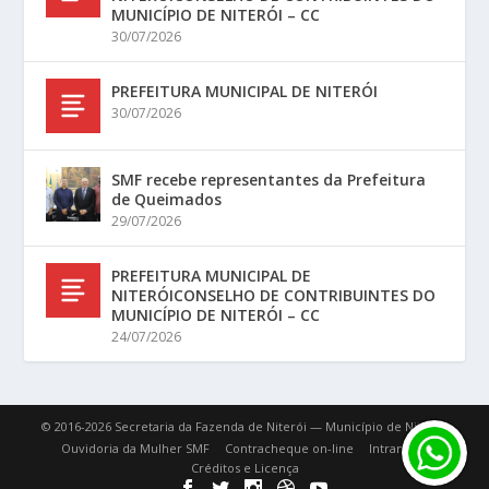
MUNICÍPIO DE NITERÓI – CC
30/07/2026
PREFEITURA MUNICIPAL DE NITERÓI
30/07/2026
SMF recebe representantes da Prefeitura
de Queimados
29/07/2026
PREFEITURA MUNICIPAL DE
NITERÓICONSELHO DE CONTRIBUINTES DO
MUNICÍPIO DE NITERÓI – CC
24/07/2026
© 2016-2026 Secretaria da Fazenda de Niterói — Município de Niterói.
Ouvidoria da Mulher SMF
Contracheque on-line
Intranet
Créditos e Licença