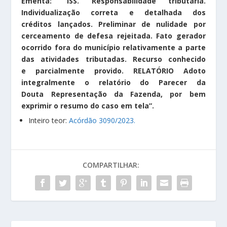
Ementa:
“ISS. Responsabilidade tributária.
Individualização correta e detalhada dos
créditos lançados. Preliminar de nulidade por
cerceamento de defesa rejeitada. Fato gerador
ocorrido fora do município relativamente a parte
das atividades tributadas. Recurso conhecido
e parcialmente provido. RELATÓRIO Adoto
integralmente o relatório do Parecer da
Douta Representação da Fazenda, por bem
exprimir o resumo do caso em tela”.
Inteiro teor:
Acórdão 3090/2023.
COMPARTILHAR: