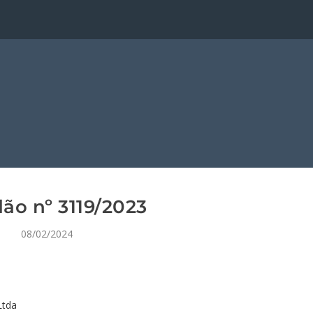
ão nº 3119/2023
08/02/2024
Ltda