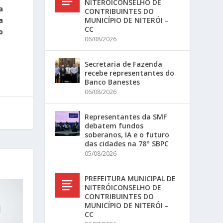
NITERÓICONSELHO DE
a
CONTRIBUINTES DO
MUNICÍPIO DE NITERÓI –
a
CC
o
06/08/2026
Secretaria de Fazenda
recebe representantes do
Banco Banestes
06/08/2026
Representantes da SMF
debatem fundos
soberanos, IA e o futuro
das cidades na 78° SBPC
05/08/2026
PREFEITURA MUNICIPAL DE
NITERÓICONSELHO DE
CONTRIBUINTES DO
MUNICÍPIO DE NITERÓI –
CC