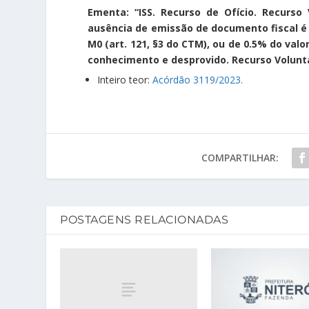
Ementa: “ISS. Recurso de Ofício. Recurso
ausência de emissão de documento fiscal é 
M0 (art. 121, §3 do CTM), ou de 0.5% do valor
conhecimento e desprovido. Recurso Voluntá
Inteiro teor:
Acórdão 3119/2023.
COMPARTILHAR:
POSTAGENS RELACIONADAS