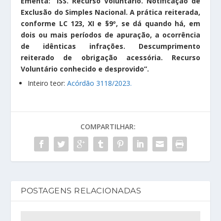
Ementa: “ISS. Recurso Voluntário. Notificação de
Exclusão do Simples Nacional. A prática reiterada,
conforme LC 123, XI e §9º, se dá quando há, em
dois ou mais períodos de apuração, a ocorrência
de idênticas infrações. Descumprimento
reiterado de obrigação acessória. Recurso
Voluntário conhecido e desprovido”.
Inteiro teor:
Acórdão 3118/2023.
COMPARTILHAR:
POSTAGENS RELACIONADAS