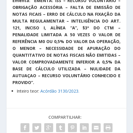
Ementa: “EMENTA: ISS – RECURSO VOLUNTÁRIO –
OBRIGAÇÃO ACESSÓRIA – FALTA DE EMISSÃO DE
NOTAS FICAIS – ERRO DE CÁLCULO NA FIXAÇÃO DA
MULTA REGULAMENTAR – INTELIGÊNCIA DO ART.
121, INCISO I, ALÍNEA “A”, §3º DO CTM –
PENALIDADE LIMITADA A 50 VEZES O VALOR DE
REFERÊNCIA M0 OU 0,5% DO VALOR DA OPERAÇÃO,
O MENOR – NECESSIDADE DE APURAÇÃO DO
QUANTITATIVO DE NOTAS FISCAIS NÃO EMITIDAS –
VALOR COMPROVADAMENTE INFERIOR A 0,5% DA
BASE DE CÁLCULO UTILIZADA – NULIDADE DA
AUTUAÇAO – RECURSO VOLUNTÁRIO CONHECIDO E
PROVIDO”.
Inteiro teor:
Acórdão 3130/2023.
COMPARTILHAR: