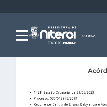
Acórd
1421ª Sessão Ordinária, de 31/05/2023
Processo: 030/018973/2019
Recorrente: Centro de Ensino Babylândia e Atu