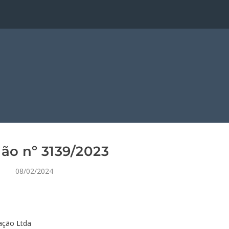
ão nº 3139/2023
08/02/2024
ação Ltda