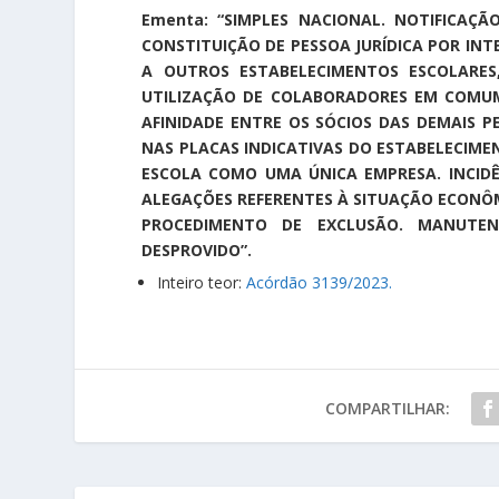
Ementa: “SIMPLES NACIONAL. NOTIFICAÇ
CONSTITUIÇÃO DE PESSOA JURÍDICA POR IN
A OUTROS ESTABELECIMENTOS ESCOLARE
UTILIZAÇÃO DE COLABORADORES EM COMUM
AFINIDADE ENTRE OS SÓCIOS DAS DEMAIS P
NAS PLACAS INDICATIVAS DO ESTABELECIMEN
ESCOLA COMO UMA ÚNICA EMPRESA. INCIDÊNC
ALEGAÇÕES REFERENTES À SITUAÇÃO ECONÔM
PROCEDIMENTO DE EXCLUSÃO. MANUTEN
DESPROVIDO”.
Inteiro teor:
Acórdão 3139/2023.
COMPARTILHAR: