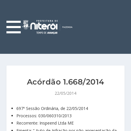
Acórdão 1.668/2014
22/05/2014
697º Sessão Ordinária, de 22/05/2014
Processos: 030/060310/2013
Recorrente: Inspeend Ltda ME
Ementa: ” Auto de Infração por não apresentação da