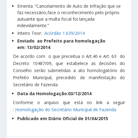
Ementa: ”Cancelamento de Auto de Infração que se
faz necessário,face o reconhecimento pelo próprio
autuante que a multa fiscal foi lançada
indevidamente.”
Inteiro Teor:
Acórdão 1.639/2014
Enviado ao Prefeito para homologação
em: 13/02/2014
De acordo com o que preceitua o Art.40 e Art. 63 do
Decreto 10487/09, que estabelece as decisões do
Conselho serão submetidas a ato homologatório do
Prefeito Municipal, precedido de manifestação do
Secretário de Fazenda.
Data da Homologação:03/12/2014
Conforme o arquivo que está no link a seguir
:
Homologação do Secretário Municipal de Fazenda
Publicado em Diário Oficial de 01/04/2015