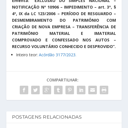
Ementa: “EXCLUSÃO DO SIMPLES NACIONAL –
NOTIFICAÇÃO Nº 10906 – IMPEDIMENTO – art. 3º, §
4º, IX da LC 123/2006 – PERÍODO DE RESGUARDO –
DESMEMBRAMENTO DO PATRIMÔNIO COM
CRIAÇÃO DE NOVA EMPRESA – TRANSFERÊNCIA DE
PATRIMÔNIO MATERIAL E IMATERIAL
COMPROVADO E CONFESSADO NOS AUTOS –
RECURSO VOLUNTÁRIO CONHECIDO E DESPROVIDO”.
Inteiro teor:
Acórdão 3177/2023.
COMPARTILHAR:
POSTAGENS RELACIONADAS