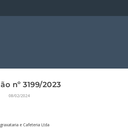
ão nº 3199/2023
08/02/2024
raxataria e Cafeteria Ltda