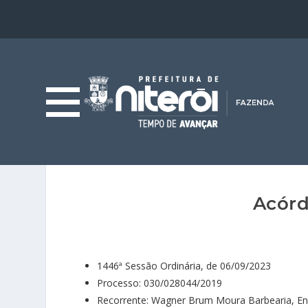
Acórd
1446ª Sessão Ordinária, de 06/09/2023
Processo: 030/028044/2019
Recorrente: Wagner Brum Moura Barbearia, Eng