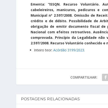
Ementa: “ISSQN. Recurso Voluntário. Au
cabeleireiros, manicuros, pedicuros e co
Municipal nº 2.597/2008. Omissão de Recei
crédito e de débito. Possibilidade de Ar
obrigação de emitir documento fiscal de 
Nacional com efeitos retroativos. Ausênc
comprovada. Princípio da Legalidade não vi
2.597/2008. Recurso Voluntário conhecido e 
Inteiro teor:
Acórdão 3199/2023.
COMPARTILHAR:
POSTAGENS RELACIONADAS