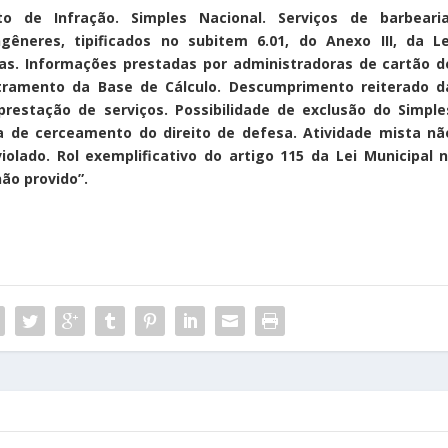
to de Infração. Simples Nacional. Serviços de barbearia
ngêneres, tipificados no subitem 6.01, do Anexo III, da Le
tas. Informações prestadas por administradoras de cartão d
bitramento da Base de Cálculo. Descumprimento reiterado d
prestação de serviços. Possibilidade de exclusão do Simple
ia de cerceamento do direito de defesa. Atividade mista nã
olado. Rol exemplificativo do artigo 115 da Lei Municipal n
não provido”.