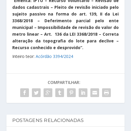
“Ementa: IPTU – Recurso voluntário – Revisão de
dados cadastrais – Pleito de revisão iniciado pelo
sujeito passivo na forma do art. 139, II da Lei
3368/2018 – Deferimento parcial pelo ente
municipal – Impossibilidade de revisão do valor do
metro linear – Art. 136 da LEI 3368/2018 – Correta
alteração da topografia do lote para declive –
Recurso conhecido e desprovido”.
Inteiro teor:
Acórdão 3394/2024
COMPARTILHAR:
POSTAGENS RELACIONADAS