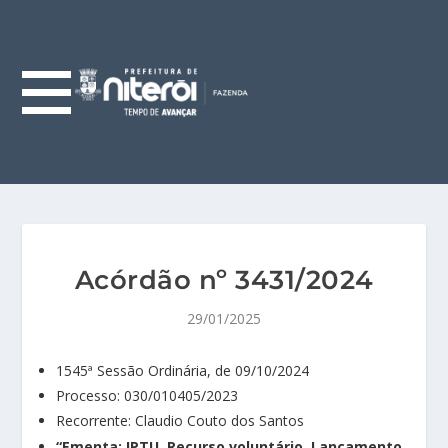
Acórdão nº 3431/2024
29/01/2025
1545ª Sessão Ordinária, de 09/10/2024
Processo: 030/010405/2023
Recorrente: Claudio Couto dos Santos
“Ementa: IPTU. Recurso voluntário. Lançamento