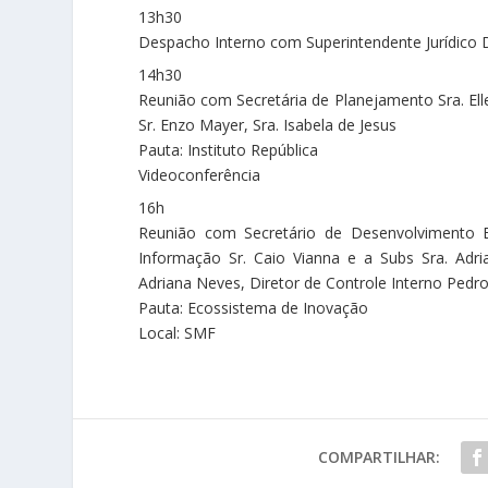
13h30
Despacho Interno com Superintendente Jurídico 
14h30
Reunião com Secretária de Planejamento Sra. Elle
Sr. Enzo Mayer, Sra. Isabela de Jesus
Pauta: Instituto República
Videoconferência
16h
Reunião com Secretário de Desenvolvimento Ec
Informação Sr. Caio Vianna e a Subs Sra. Adria
Adriana Neves, Diretor de Controle Interno Pedro
Pauta: Ecossistema de Inovação
Local: SMF
COMPARTILHAR: