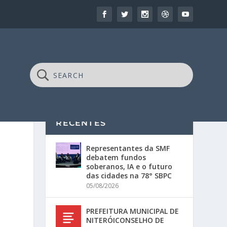
RECENTES
Representantes da SMF
debatem fundos
soberanos, IA e o futuro
das cidades na 78° SBPC
05/08/2026
PREFEITURA MUNICIPAL DE
NITERÓICONSELHO DE