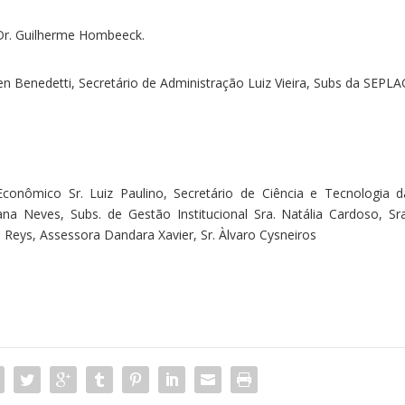
Dr. Guilherme Hombeeck.
n Benedetti, Secretário de Administração Luiz Vieira, Subs da SEPLA
onômico Sr. Luiz Paulino, Secretário de Ciência e Tecnologia d
na Neves, Subs. de Gestão Institucional Sra. Natália Cardoso, Sra
 Reys, Assessora Dandara Xavier, Sr. Àlvaro Cysneiros