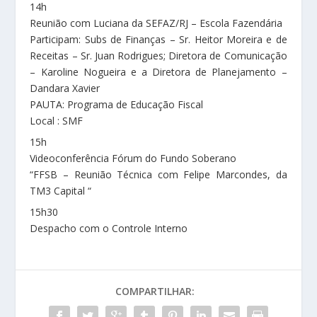
14h
Reunião com Luciana da SEFAZ/RJ – Escola Fazendária
Participam: Subs de Finanças – Sr. Heitor Moreira e de
Receitas – Sr. Juan Rodrigues; Diretora de Comunicação
– Karoline Nogueira e a Diretora de Planejamento –
Dandara Xavier
PAUTA: Programa de Educação Fiscal
Local : SMF
15h
Videoconferência Fórum do Fundo Soberano
“FFSB – Reunião Técnica com Felipe Marcondes, da
TM3 Capital “
15h30
Despacho com o Controle Interno
COMPARTILHAR: