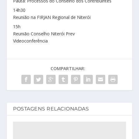
Pauta: Processos do Conselho dos Contribuintes
14h30
Reunião na FIRJAN Regional de Niterói
15h
Reunião Conselho Niterói Prev
Videoconferência
COMPARTILHAR:
POSTAGENS RELACIONADAS