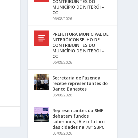
CONTRIBUINTES DO
MUNICÍPIO DE NITERÓI –
CC
06/08/2026
PREFEITURA MUNICIPAL DE
NITERÓICONSELHO DE
CONTRIBUINTES DO
MUNICÍPIO DE NITERÓI –
CC
06/08/2026
Secretaria de Fazenda
recebe representantes do
Banco Banestes
06/08/2026
Representantes da SMF
debatem fundos
soberanos, IA e o futuro
das cidades na 78° SBPC
05/08/2026