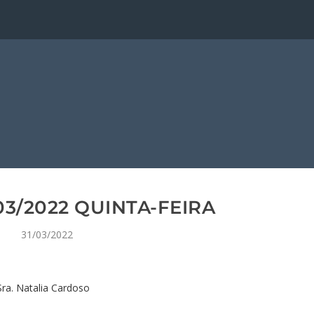
03/2022 QUINTA-FEIRA
31/03/2022
ra. Natalia Cardoso