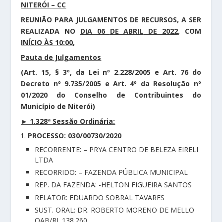
NITERÓI – CC
REUNIÃO PARA JULGAMENTOS DE RECURSOS, A SER
REALIZADA NO
DIA 06
DE ABRIL
DE 2022
, COM
INÍCIO ÀS 10:00
,
Pauta de Julgamentos
(Art. 15, § 3º, da Lei nº 2.228/2005 e Art. 76 do
Decreto nº 9.735/2005 e Art. 4º da Resolução nº
01/2020 do Conselho de Contribuintes do
Município de Niterói)
► 1.328ª Sessão Ordinária:
PROCESSO: 030/00730/2020
RECORRENTE: – PRYA CENTRO DE BELEZA EIRELI
LTDA
RECORRIDO: – FAZENDA PÚBLICA MUNICIPAL
REP. DA FAZENDA: -HELTON FIGUEIRA SANTOS
RELATOR: EDUARDO SOBRAL TAVARES
SUST. ORAL: DR. ROBERTO MORENO DE MELLO
OAB/RJ. 138.260