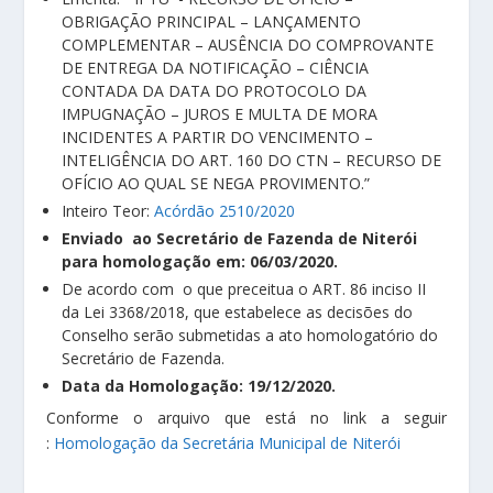
OBRIGAÇÃO PRINCIPAL – LANÇAMENTO
COMPLEMENTAR – AUSÊNCIA DO COMPROVANTE
DE ENTREGA DA NOTIFICAÇÃO – CIÊNCIA
CONTADA DA DATA DO PROTOCOLO DA
IMPUGNAÇÃO – JUROS E MULTA DE MORA
INCIDENTES A PARTIR DO VENCIMENTO –
INTELIGÊNCIA DO ART. 160 DO CTN – RECURSO DE
OFÍCIO AO QUAL SE NEGA PROVIMENTO.”
Inteiro Teor:
Acórdão 2510/2020
Enviado ao Secretário de Fazenda de Niterói
para homologação em: 06/03/2020.
De acordo com o que preceitua o ART. 86 inciso II
da Lei 3368/2018, que estabelece as decisões do
Conselho serão submetidas a ato homologatório do
Secretário de Fazenda.
Data da Homologação: 19/12/2020.
Conforme o arquivo que está no link a seguir
:
Homologação da Secretária Municipal de Niterói