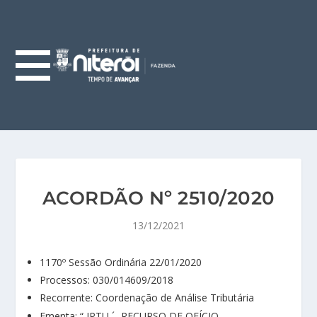
ACORDÃO Nº 2510/2020
13/12/2021
1170º Sessão Ordinária 22/01/2020
Processos: 030/014609/2018
Recorrente: Coordenação de Análise Tributária
Ementa: “ IPTU ´- RECURSO DE OFÍCIO –