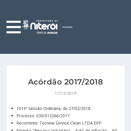
Acórdão 2017/2018
11/12/2019
1019º Sessão Ordinária, de 27/02/2018.
Processo: 030/013266/2017
Recorrente: Tecnew Service Clean LTDA EPP
Ementa: “Recurso Voluntário – Auto de Infração – ISS