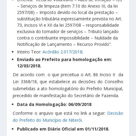
– Serviços de limpeza (item 7.10 do Anexo III, da lei
2597/08) – Imposto devido no local da prestação –
substituição tributária expressamente prevista no Art.
73, incisos VI e XII da lei 2597/08 – responsabilidade
exclusiva do tomador de serviços – Tributo lançado
contra o contribuinte impossibilidade – Nulidade da
Notificação de Lançamento – Recurso Provido”.
Inteiro Teor:
Acórdão 2.017/2018
;
Enviado
ao Prefeito para homologação em:
12/03/2018.
De acordo com o que preceitua o Art. 86 Inciso II da
Lei 3368/18, que estabelece as decisões do Conselho
submetidas a ato homologatório do Prefeito Municipal,
precedido de manifestação do Secretário de Fazenda.
Data da Homologação: 06/09/2018
Conforme o arquivo que está no link a seguir:
Decisão
do Prefeito do Município de Niterói.
Publicado em Diário Oficial em 01/11/2018.