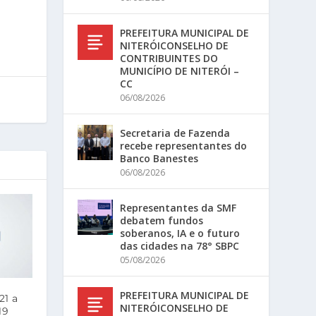
PREFEITURA MUNICIPAL DE
NITERÓICONSELHO DE
CONTRIBUINTES DO
MUNICÍPIO DE NITERÓI –
CC
06/08/2026
Secretaria de Fazenda
recebe representantes do
Banco Banestes
06/08/2026
Representantes da SMF
debatem fundos
soberanos, IA e o futuro
das cidades na 78° SBPC
05/08/2026
PREFEITURA MUNICIPAL DE
21 a
NITERÓICONSELHO DE
19