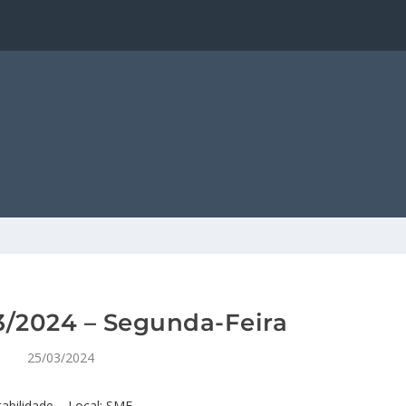
/2024 – Segunda-Feira
25/03/2024
abilidade – Local: SMF