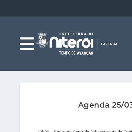
Agenda 25/03
10h00 – Ponto de Controle Subsecretaria de Cont