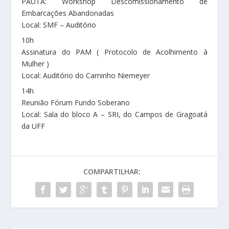
PAUTA: Workshop Descomissionamento de
Embarcações Abandonadas
Local: SMF – Auditório
10h
Assinatura do PAM ( Protocolo de Acolhimento à
Mulher )
Local: Auditório do Caminho Niemeyer
14h
Reunião Fórum Fundo Soberano
Local: Sala do bloco A – SRI, do Campos de Gragoatá
da UFF
COMPARTILHAR: