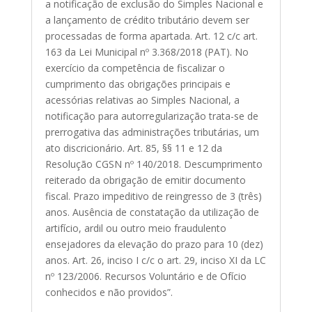
a notificação de exclusão do Simples Nacional e
a lançamento de crédito tributário devem ser
processadas de forma apartada. Art. 12 c/c art.
163 da Lei Municipal nº 3.368/2018 (PAT). No
exercício da competência de fiscalizar o
cumprimento das obrigações principais e
acessórias relativas ao Simples Nacional, a
notificação para autorregularização trata-se de
prerrogativa das administrações tributárias, um
ato discricionário. Art. 85, §§ 11 e 12 da
Resolução CGSN nº 140/2018. Descumprimento
reiterado da obrigação de emitir documento
fiscal. Prazo impeditivo de reingresso de 3 (três)
anos. Ausência de constatação da utilização de
artifício, ardil ou outro meio fraudulento
ensejadores da elevação do prazo para 10 (dez)
anos. Art. 26, inciso I c/c o art. 29, inciso XI da LC
nº 123/2006. Recursos Voluntário e de Ofício
conhecidos e não providos”.