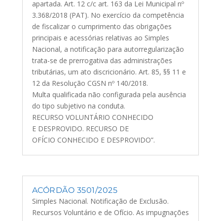
apartada. Art. 12 c/c art. 163 da Lei Municipal nº
3.368/2018 (PAT). No exercício da competência
de fiscalizar o cumprimento das obrigações
principais e acessórias relativas ao Simples
Nacional, a notificação para autorregularização
trata-se de prerrogativa das administrações
tributárias, um ato discricionário. Art. 85, §§ 11 e
12 da Resolução CGSN nº 140/2018.
Multa qualificada não configurada pela ausência
do tipo subjetivo na conduta.
RECURSO VOLUNTÁRIO CONHECIDO
E DESPROVIDO. RECURSO DE
OFÍCIO CONHECIDO E DESPROVIDO”.
ACÓRDÃO 3501/2025
Simples Nacional. Notificação de Exclusão.
Recursos Voluntário e de Ofício. As impugnações