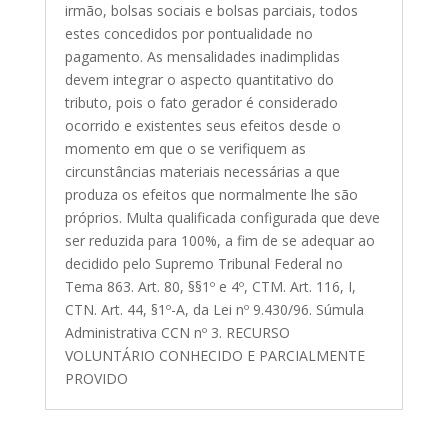
irmão, bolsas sociais e bolsas parciais, todos
estes concedidos por pontualidade no
pagamento. As mensalidades inadimplidas
devem integrar o aspecto quantitativo do
tributo, pois o fato gerador é considerado
ocorrido e existentes seus efeitos desde o
momento em que o se verifiquem as
circunstâncias materiais necessárias a que
produza os efeitos que normalmente lhe são
próprios. Multa qualificada configurada que deve
ser reduzida para 100%, a fim de se adequar ao
decidido pelo Supremo Tribunal Federal no
Tema 863. Art. 80, §§1º e 4º, CTM. Art. 116, I,
CTN. Art. 44, §1º-A, da Lei nº 9.430/96. Súmula
Administrativa CCN nº 3. RECURSO
VOLUNTÁRIO CONHECIDO E PARCIALMENTE
PROVIDO