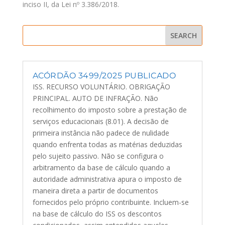
inciso II, da Lei nº 3.386/2018.
ACÓRDÃO 3499/2025 PUBLICADO
ISS. RECURSO VOLUNTÁRIO. OBRIGAÇÃO
PRINCIPAL. AUTO DE INFRAÇÃO. Não
recolhimento do imposto sobre a prestação de
serviços educacionais (8.01). A decisão de
primeira instância não padece de nulidade
quando enfrenta todas as matérias deduzidas
pelo sujeito passivo. Não se configura o
arbitramento da base de cálculo quando a
autoridade administrativa apura o imposto de
maneira direta a partir de documentos
fornecidos pelo próprio contribuinte. Incluem-se
na base de cálculo do ISS os descontos