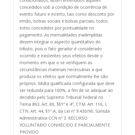
condicionados, assim entendidos aqueles
concedidos sob a condição de ocorrência de
evento futuro e incerto, tais como desconto por
irmão, bolsas sociais e bolsas parciais, todos
estes concedidos por pontualidade no
pagamento. As mensalidades inadimplidas
devem integrar o aspecto quantitativo do
tributo, pois o fato gerador é considerado
ocorrido e existentes seus efeitos desde o
momento em que o se verifiquem as
circunstâncias materiais necessárias a que
produza os efeitos que normalmente lhe são
próprios. Multa qualificada configurada que deve
ser reduzida para 100%, a fim de se adequar ao
decidido pelo Supremo Tribunal Federal no
Tema 863. Art. 80, §§1º e 4º, CTM. Art. 116, I,
CTN. Art. 44, §1º-A, da Lei nº 9.430/96. Súmula
Administrativa CCN nº 3. RECURSO
VOLUNTÁRIO CONHECIDO E PARCIALMENTE
PROVIDO