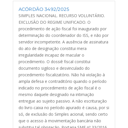
ACÓRDÃO 3492/2025
SIMPLES NACIONAL. RECURSO VOLUNTÁRIO.
EXCLUSÃO DO REGIME UNIFICADO. O
procedimento de ação fiscal foi inaugurado por
determinação do coordenador do ISS, e não por
servidor incompetente. A ausência de assinatura
do ato de designação constitui mera
irregularidade incapaz de macular o
procedimento. O dossiê fiscal constitui
documento sigiloso e desvinculado do
procedimento fiscalizatório. Não há violação à
ampla defesa e contraditório quando o período
indicado no procedimento de ação fiscal é o
mesmo daquele designado na intimação
entregue ao sujeito passivo. A não escrituração
do livro-caixa no período apurado é causa, por si
só, de exclusão do Simples acional, sendo certo
que o acesso à movimentação bancária não
substitui tal obrigação. Portaria SMF nº 33/2016.