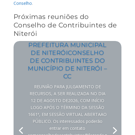
Conselho
.
Próximas reuniões do
Conselho de Contribuintes de
Niterói
PREFEITURA MUNICIPAL
DE NITERÓICONSELHO
DE CONTRIBUINTES DO
MUNICÍPIO DE NITERÓI –
CC
REUNIÃO PARA JULGAMENTO DE
RECURSOS, A SER REALIZADA NO DIA
12 DE AGOSTO DE2026, COM INÍCIO
LOGO APÓS O TÉRMINO DA SESSÃO
1661ª, EM SESSÃO VIRTUAL ABERTAAO
PÚBLICO. Os interessados poderão
entrar em contato