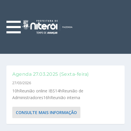
Agenda 27.03.2025 (Sexta-feira)
27/03/2026
10hReunião online IBS14hReunião de
Administradores16hReunião interna
CONSULTE MAIS INFORMAÇÃO