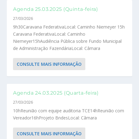
Agenda 25.03.2025 (Quinta-feira)
27/03/2026
9h30Caravana FederativaLocal: Caminho Niemeyer 15h
Caravana FederativaLocal: Caminho
Niemeyer15hAudiência Pública sobre Fundo Municipal
de Administração FazendáriaLocal: Câmara
CONSULTE MAIS INFORMAÇÃO
Agenda 24.03.2025 (Quarta-feira)
27/03/2026
10hReunião com equipe auditoria TCE14hReunião com
Vereador16hProjeto BndesLocal: Câmara
CONSULTE MAIS INFORMAÇÃO