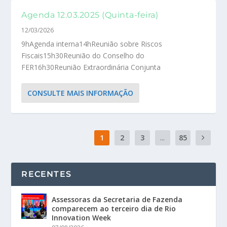
Agenda 12.03.2025 (Quinta-feira)
12/03/2026
9hAgenda interna14hReunião sobre Riscos
Fiscais15h30Reunião do Conselho do
FER16h30Reunião Extraordinária Conjunta
CONSULTE MAIS INFORMAÇÃO
1
2
3
...
85
RECENTES
Assessoras da Secretaria de Fazenda
comparecem ao terceiro dia de Rio
Innovation Week