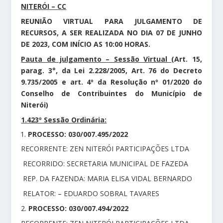
NITERÓI – CC
REUNIÃO VIRTUAL PARA JULGAMENTO DE
RECURSOS, A SER REALIZADA NO DIA 07 DE JUNHO
DE 2023, COM INÍCIO AS 10:00 HORAS.
Pauta de julgamento – Sessão Virtual
(Art. 15,
parag. 3°, da Lei 2.228/2005, Art. 76 do Decreto
9.735/2005 e art. 4º da Resolução nº 01/2020 do
Conselho de Contribuintes do Município de
Niterói)
1.423º Sessão Ordinária:
PROCESSO: 030/007.495/2022
RECORRENTE: ZEN NITERÓI PARTICIPAÇÕES LTDA
RECORRIDO: SECRETARIA MUNICIPAL DE FAZEDA
REP. DA FAZENDA: MARIA ELISA VIDAL BERNARDO
RELATOR: – EDUARDO SOBRAL TAVARES
2.
PROCESSO: 030/007.494/2022