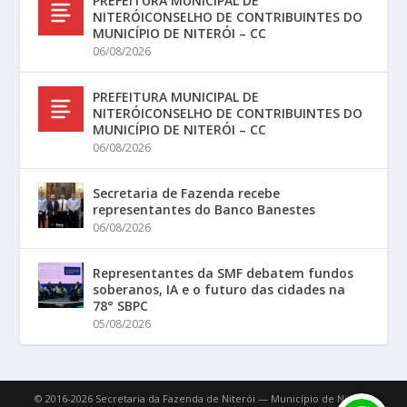
PREFEITURA MUNICIPAL DE
NITERÓICONSELHO DE CONTRIBUINTES DO
MUNICÍPIO DE NITERÓI – CC
06/08/2026
PREFEITURA MUNICIPAL DE
NITERÓICONSELHO DE CONTRIBUINTES DO
MUNICÍPIO DE NITERÓI – CC
06/08/2026
Secretaria de Fazenda recebe
representantes do Banco Banestes
06/08/2026
Representantes da SMF debatem fundos
soberanos, IA e o futuro das cidades na
78° SBPC
05/08/2026
© 2016-2026 Secretaria da Fazenda de Niterói — Município de Niterói.