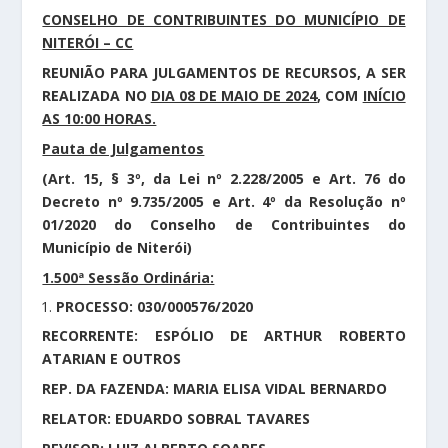
CONSELHO DE CONTRIBUINTES DO MUNICÍPIO DE
NITERÓI – CC
REUNIÃO PARA JULGAMENTOS DE RECURSOS, A SER
REALIZADA NO
DIA 08 DE MAIO DE 2024
, COM
INÍCIO
AS 10:00 HORAS.
Pauta de Julgamentos
(Art. 15, § 3º, da Lei nº 2.228/2005 e Art. 76 do
Decreto nº 9.735/2005 e Art. 4º da Resolução nº
01/2020 do Conselho de Contribuintes do
Município de Niterói)
1.500ª Sessão Ordinária:
PROCESSO: 030/000576/2020
RECORRENTE: ESPÓLIO DE ARTHUR ROBERTO
ATARIAN E OUTROS
REP. DA FAZENDA: MARIA ELISA VIDAL BERNARDO
RELATOR: EDUARDO SOBRAL TAVARES