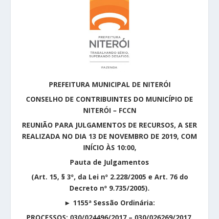
PREFEITURA MUNICIPAL DE NITERÓI
CONSELHO DE CONTRIBUINTES DO MUNICÍPIO DE
NITERÓI – FCCN
REUNIÃO PARA JULGAMENTOS DE RECURSOS, A SER
REALIZADA NO DIA 13 DE NOVEMBRO DE 2019, COM
INÍCIO ÀS 10:00,
Pauta de Julgamentos
(Art. 15, § 3º, da Lei nº 2.228/2005 e Art. 76 do
Decreto nº 9.735/2005).
►
1155ª Sessão Ordinária:
PROCESSOS: 030/024496/2017 – 030/026269/2017.