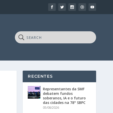
RECENTES
Representantes da SMF
debatem fundos
soberanos, IA e o futuro
das cidades na 78° SBPC
05/08/2026