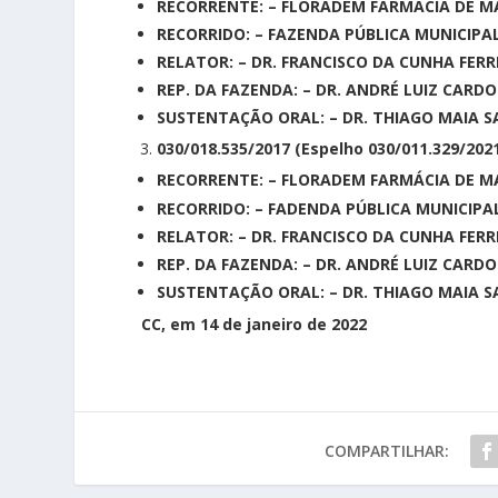
RECORRENTE: – FLORADEM FARMÁCIA DE 
RECORRIDO: – FAZENDA PÚBLICA MUNICIPA
RELATOR: – DR. FRANCISCO DA CUNHA FERR
REP. DA FAZENDA: – DR. ANDRÉ LUIZ CARDO
SUSTENTAÇÃO ORAL: – DR. THIAGO MAIA SA
030/018.535/2017 (Espelho 030/011.329/202
RECORRENTE: – FLORADEM FARMÁCIA DE 
RECORRIDO: – FADENDA PÚBLICA MUNICIPA
RELATOR: – DR. FRANCISCO DA CUNHA FERR
REP. DA FAZENDA: – DR. ANDRÉ LUIZ CARDO
SUSTENTAÇÃO ORAL: – DR. THIAGO MAIA SA
CC, em 14 de janeiro de 2022
COMPARTILHAR: