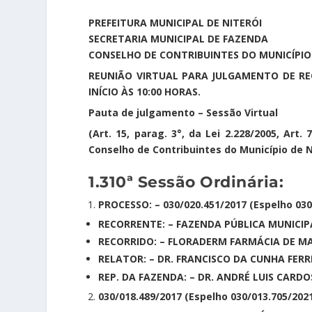
PREFEITURA MUNICIPAL DE NITERÓI
SECRETARIA MUNICIPAL DE FAZENDA
CONSELHO DE CONTRIBUINTES DO MUNICÍPIO 
REUNIÃO VIRTUAL PARA JULGAMENTO DE REC
INÍCIO ÀS 10:00 HORAS.
Pauta de julgamento – Sessão Virtual
(Art. 15, parag. 3°, da Lei 2.228/2005, Art
Conselho de Contribuintes do Município de N
1.310ª Sessão Ordinária:
PROCESSO: – 030/020.451/2017 (Espelho 030
RECORRENTE: – FAZENDA PÚBLICA MUNICIP
RECORRIDO: – FLORADERM FARMÁCIA DE M
RELATOR: – DR. FRANCISCO DA CUNHA FERR
REP. DA FAZENDA: – DR. ANDRÉ LUIS CARDO
030/018.489/2017 (Espelho 030/013.705/202