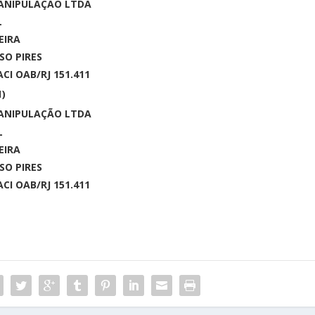
MANIPULAÇÃO LTDA
L
EIRA
SO PIRES
CI OAB/RJ 151.411
1)
MANIPULAÇÃO LTDA
L
EIRA
SO PIRES
CI OAB/RJ 151.411