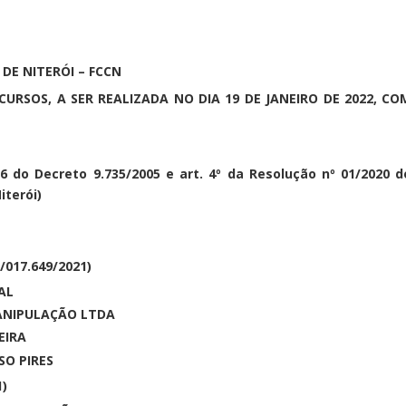
DE NITERÓI – FCCN
URSOS, A SER REALIZADA NO DIA 19 DE JANEIRO DE 2022, CO
. 76 do Decreto 9.735/2005 e art. 4º da Resolução nº 01/2020 d
iterói)
/017.649/2021)
AL
ANIPULAÇÃO LTDA
EIRA
SO PIRES
1)