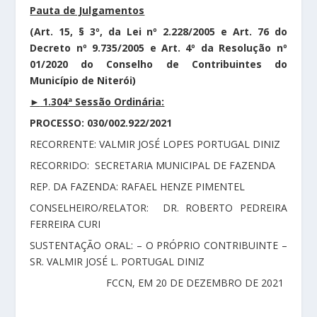
Pauta de Julgamentos
(Art. 15, § 3º, da Lei nº 2.228/2005 e Art. 76 do
Decreto nº 9.735/2005 e Art. 4º da Resolução nº
01/2020 do Conselho de Contribuintes do
Município de Niterói)
►
1.304ª Sessão Ordinária:
PROCESSO: 030/002.922/2021
RECORRENTE: VALMIR JOSÉ LOPES PORTUGAL DINIZ
RECORRIDO: SECRETARIA MUNICIPAL DE FAZENDA
REP. DA FAZENDA: RAFAEL HENZE PIMENTEL
CONSELHEIRO/RELATOR: DR. ROBERTO PEDREIRA
FERREIRA CURI
SUSTENTAÇÃO ORAL: – O PRÓPRIO CONTRIBUINTE –
SR. VALMIR JOSÉ L. PORTUGAL DINIZ
FCCN, EM 20 DE DEZEMBRO DE 2021