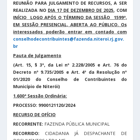
REUNIÃO PARA JULGAMENTO DE RECURSOS, A SER
REALIZADA NO
DIA 17 DE DEZEMBRO DE 2025
, COM
INÍCIO LOGO APÓS O TÉRMINO DA SESSÃO 1599ª,
EM SESSÃO PRESENCIAL, ABERTA AO PÚBLICO. Os
interessados poderão entrar em contado com
conselhodecontribuintes@fazenda.niteroi.rj.gov.
br
Pauta de Julgamento
(Art. 15, § 3º, da Lei nº 2.228/2005 e Art. 76 do
Decreto nº 9.735/2005 e Art. 4º da Resolução nº
01/2020 do Conselho de Contribuintes do
Município de Niterói)
1.600ª Sessão Ordinária:
PROCESSO: 9900121120/2024
RECURSO DE OFÍCIO
RECORRENTE:
FAZENDA PÚBLICA MUNICIPAL
RECORRIDO:
CIDADANIA JÁ DESPACHANTE DE