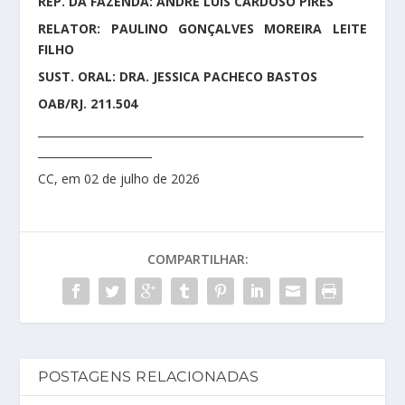
REP. DA FAZENDA: ANDRÉ LUÍS CARDOSO PIRES
RELATOR: PAULINO GONÇALVES MOREIRA LEITE
FILHO
SUST. ORAL: DRA. JESSICA PACHECO BASTOS
OAB/RJ. 211.504
____________________________________________________________
_____________________
CC, em 02 de julho de 2026
COMPARTILHAR:
POSTAGENS RELACIONADAS