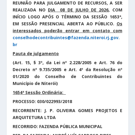
REUNIÃO PARA JULGAMENTO DE RECURSOS, A SER
REALIZADA NO
DIA 08 DE JULHO DE 2026
, COM
INÍCIO LOGO APÓS O TÉRMINO DA SESSÃO 1653ª,
EM SESSÃO PRESENCIAL ABERTA AO PÚBLICO.
Os
interessados poderão entrar em contato com
conselhodecontribuintes@fazenda.niteroi.rj.gov.
br
Pauta de julgamento
(Art. 15, § 3º, da Lei nº 2.228/2005 e Art. 76 do
Decreto nº 9.735/2005 e Art. 4º da Resolução nº
01/2020 do Conselho de Contribuintes do
Município de Niterói)
1654ª Sessão Ordinária:
PROCESSO: 030/022993/2018
RECORRENTE: J. P. OLIVEIRA GOMES PROJETOS E
ARQUITETURA LTDA
RECORRIDO: FAZENDA PÚBLICA MUNICIPAL