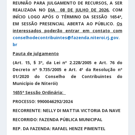
REUNIÃO PARA JULGAMENTO DE RECURSOS, A SER
REALIZADA NO
DIA 08 DE JULHO DE 2026
, COM
INÍCIO LOGO APÓS O TÉRMINO DA SESSÃO 1654ª,
EM SESSÃO PRESENCIAL ABERTA AO PÚBLICO.
Os
interessados poderão entrar em contato com
conselhodecontribuintes@fazenda.niteroi.rj.gov.
br
Pauta de julgamento
(Art. 15, § 3º, da Lei nº 2.228/2005 e Art. 76 do
Decreto nº 9.735/2005 e Art. 4º da Resolução nº
01/2020 do Conselho de Contribuintes do
Município de Niterói)
1655ª Sessão Ordinária:
PROCESSO: 9900046292/2024
RECORRENTE: NELLY DI MATTIA VICTORIA DA NAVE
RECORRIDO: FAZENDA PÚBLICA MUNICIPAL
REP. DA FAZENDA: RAFAEL HENZE PIMENTEL