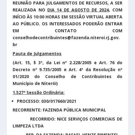
REUNIÃO PARA JULGAMENTOS DE RECURSOS, A SER
REALIZADA NO
DIA 14 DE AGOSTO DE 2024
, COM
INÍCIO ÀS 10:00 HORAS EM SESSÃO VIRTUAL ABERTA
AO PÚBLICO. OS INTERESSADOS PODERÃO ENTRAR
EM CONTATO COM
conselhodecontribuintes@fazenda.niteroi.rj.gov.
br
Pauta de Julgamentos
(Art. 15, § 3º, da Lei nº 2.228/2005 e Art. 76 do
Decreto nº 9.735/2005 e Art. 4º da Resolução nº
01/2020 do Conselho de Contribuintes do
Município de Niterói)
1.527ª Sessão Ordinária:
PROCESSO: 030/017660/2021
RECORRENTE: FAZENDA PÚBLICA MUNICIPAL
RECORRIDO: NICE SERVIÇOS COMERCIAIS DE
LIMPEZA LTDA
REP. DA FAZENDA: RAFAEL HENZE PIMENTEL