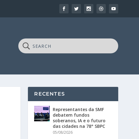
RECENTES
Representantes da SMF
debatem fundos
soberanos, IA e o futuro
das cidades na 78° SBPC
05/08/2026