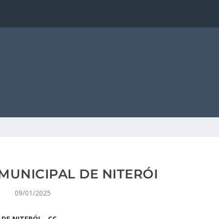
MUNICIPAL DE NITERÓI
09/01/2025
DE NITERÓI – CC