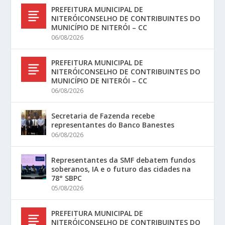
PREFEITURA MUNICIPAL DE
NITERÓICONSELHO DE CONTRIBUINTES DO
MUNICÍPIO DE NITERÓI – CC
06/08/2026
PREFEITURA MUNICIPAL DE
NITERÓICONSELHO DE CONTRIBUINTES DO
MUNICÍPIO DE NITERÓI – CC
06/08/2026
Secretaria de Fazenda recebe
representantes do Banco Banestes
06/08/2026
Representantes da SMF debatem fundos
soberanos, IA e o futuro das cidades na
78° SBPC
05/08/2026
PREFEITURA MUNICIPAL DE
NITERÓICONSELHO DE CONTRIBUINTES DO