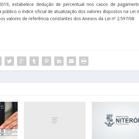
2019, estabelece dedução de percentual nos casos de pagament
público o índice oficial de atualização dos valores dispostos na Lei n
os valores de referência constantes dos Anexos da Lei nº 2.597/08