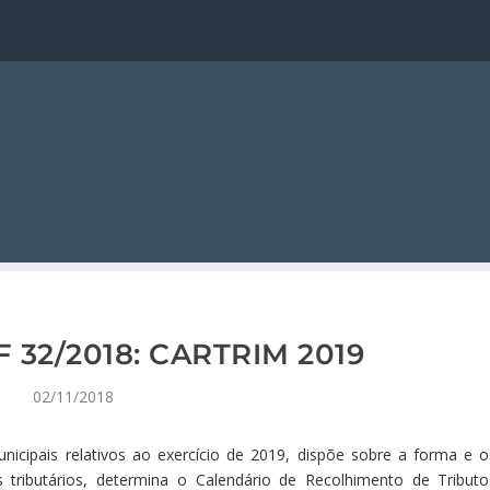
 32/2018: CARTRIM 2019
02/11/2018
unicipais relativos ao exercício de 2019, dispõe sobre a forma e o
 tributários, determina o Calendário de Recolhimento de Tributo