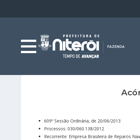
Acór
609º Sessão Ordinária, de 20/06/2013
Processos: 030/060.138/2012
Recorrente: Empresa Brasileira de Reparos Na