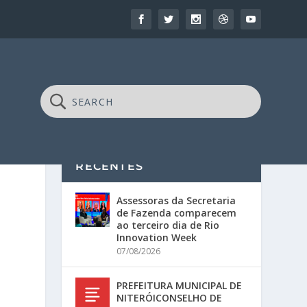
RECENTES
Assessoras da Secretaria
de Fazenda comparecem
ao terceiro dia de Rio
Innovation Week
07/08/2026
PREFEITURA MUNICIPAL DE
NITERÓICONSELHO DE