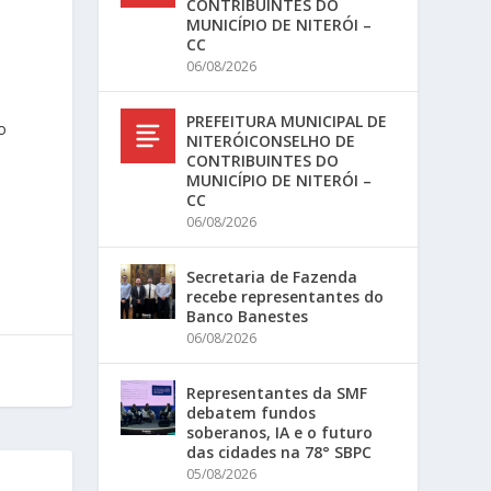
CONTRIBUINTES DO
MUNICÍPIO DE NITERÓI –
CC
06/08/2026
PREFEITURA MUNICIPAL DE
o
NITERÓICONSELHO DE
CONTRIBUINTES DO
MUNICÍPIO DE NITERÓI –
CC
06/08/2026
Secretaria de Fazenda
recebe representantes do
Banco Banestes
06/08/2026
Representantes da SMF
debatem fundos
soberanos, IA e o futuro
das cidades na 78° SBPC
05/08/2026