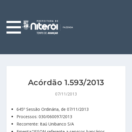
Acórdão 1.593/2013
07/11/2013
645º Sessão Ordinária, de 07/11/2013
Processos: 030/060097/2013
Recorrente: Itaú Unibanco S/A
Ementa:”ISSQN referente a serviços bancários