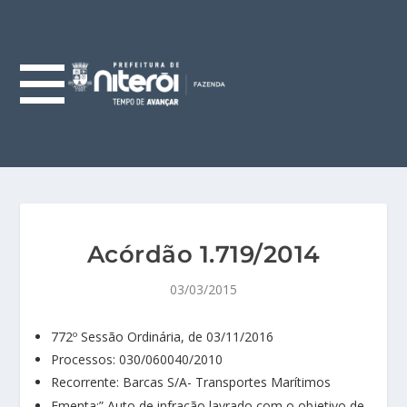
Acórdão 1.719/2014
03/03/2015
772º Sessão Ordinária, de 03/11/2016
Processos: 030/060040/2010
Recorrente: Barcas S/A- Transportes Marítimos
Ementa:” Auto de infração lavrado com o objetivo de