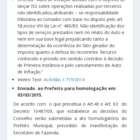
lançar ISS sobre operações realizadas por terceiros
não identificados,atribuindo – se responsabilidade
tributária ao tomador com base no dispoto pelo art.
58,inciso VIII da Lei nº. 480/83. Não identificação dos
tipos de serviços prestados nem no relato do Auto e
nem em sua base legal prejudicando tanto a
determinação da ocorrência do fato gerador do
imposto quanto a defesa do recorrente. Recurso
conhecido e provido em sentido contrário à decisão
de Primeira Instância e pelo cancelamento do Auto
de Infração.”
Inteiro Teor:
Acórdão 1.719/2014
Enviado ao Prefeito para homologação em:
03/03/2015.
De acordo com o que preceitua o Art.40 e Art. 63 do
Decreto 10487/09, que estabelece as decisões do
Conselho serão submetidas a ato homologatório do
Prefeito Municipal, precedido de manifestação do
Secretário de Fazenda.