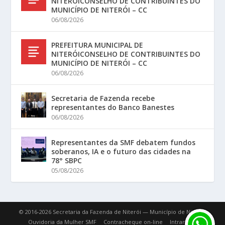
NITERÓICONSELHO DE CONTRIBUINTES DO
MUNICÍPIO DE NITERÓI – CC
06/08/2026
PREFEITURA MUNICIPAL DE
NITERÓICONSELHO DE CONTRIBUINTES DO
MUNICÍPIO DE NITERÓI – CC
06/08/2026
Secretaria de Fazenda recebe
representantes do Banco Banestes
06/08/2026
Representantes da SMF debatem fundos
soberanos, IA e o futuro das cidades na
78° SBPC
05/08/2026
© 2016-2026 Secretaria da Fazenda de Niterói — Município de Niterói.
Ouvidoria da Mulher SMF
Contracheque on-line
Intranet