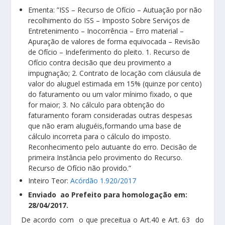
Ementa: ”ISS – Recurso de Ofício – Autuação por não
recolhimento do ISS – Imposto Sobre Serviços de
Entretenimento – Inocorrência – Erro material –
Apuração de valores de forma equivocada – Revisão
de Ofício – Indeferimento do pleito. 1. Recurso de
Ofício contra decisão que deu provimento a
impugnação; 2. Contrato de locação com cláusula de
valor do aluguel estimada em 15% (quinze por cento)
do faturamento ou um valor mínimo fixado, o que
for maior; 3. No cálculo para obtenção do
faturamento foram consideradas outras despesas
que não eram aluguéis,formando uma base de
cálculo incorreta para o cálculo do imposto.
Reconhecimento pelo autuante do erro. Decisão de
primeira Instância pelo provimento do Recurso.
Recurso de Ofício não provido.”
Inteiro Teor:
Acórdão 1.920/2017
Enviado ao Prefeito para homologação em:
28/04/2017.
De acordo com o que preceitua o Art.40 e Art. 63 do